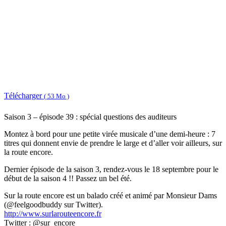
Télécharger
( 53 Mo )
Saison 3 – épisode 39 : spécial questions des auditeurs
Montez à bord pour une petite virée musicale d’une demi-heure : 7
titres qui donnent envie de prendre le large et d’aller voir ailleurs, sur
la route encore.
Dernier épisode de la saison 3, rendez-vous le 18 septembre pour le
début de la saison 4 !! Passez un bel été.
Sur la route encore est un balado créé et animé par Monsieur Dams
(@feelgoodbuddy sur Twitter).
http://www.surlarouteencore.fr
Twitter : @sur_encore