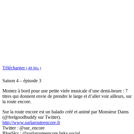
Télécharger
( 48 Mo )
Saison 4 – épisode 3
Montez à bord pour une petite virée musicale d’une demi-heure : 7
titres qui donnent envie de prendre le large et d’aller voir ailleurs, sur
la route encore.
Sur la route encore est un balado créé et animé par Monsieur Dams
(@feelgoodbuddy sur Twitter).
http://www.surlarouteencore.fr
Twitter : @sur_encore
BlueSky : @surlarouteencore.bsky.social