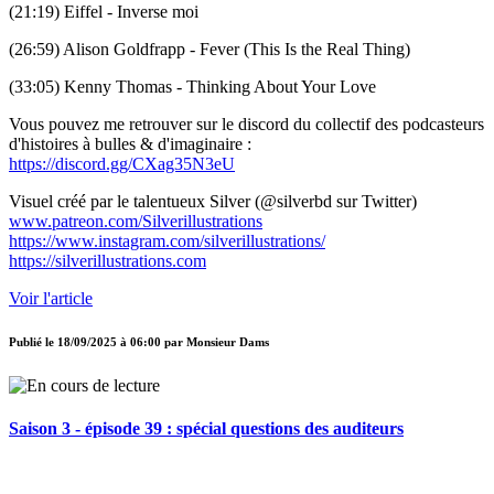
(21:19) Eiffel - Inverse moi
(26:59) Alison Goldfrapp - Fever (This Is the Real Thing)
(33:05) Kenny Thomas - Thinking About Your Love
Vous pouvez me retrouver sur le discord du collectif des podcasteurs
d'histoires à bulles & d'imaginaire :
https://discord.gg/CXag35N3eU
Visuel créé par le talentueux Silver (@silverbd sur Twitter)
www.patreon.com/Silverillustrations
https://www.instagram.com/silverillustrations/
https://silverillustrations.com
Voir l'article
Publié le
18/09/2025 à 06:00
par
Monsieur Dams
Saison 3 - épisode 39 : spécial questions des auditeurs