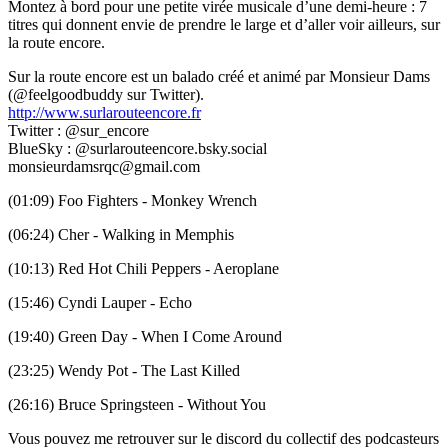
Montez à bord pour une petite virée musicale d’une demi-heure : 7
titres qui donnent envie de prendre le large et d’aller voir ailleurs, sur
la route encore.
Sur la route encore est un balado créé et animé par Monsieur Dams
(@feelgoodbuddy sur Twitter).
http://www.surlarouteencore.fr
Twitter : @sur_encore
BlueSky : @surlarouteencore.bsky.social
monsieurdamsrqc@gmail.com
(01:09) Foo Fighters - Monkey Wrench
(06:24) Cher - Walking in Memphis
(10:13) Red Hot Chili Peppers - Aeroplane
(15:46) Cyndi Lauper - Echo
(19:40) Green Day - When I Come Around
(23:25) Wendy Pot - The Last Killed
(26:16) Bruce Springsteen - Without You
Vous pouvez me retrouver sur le discord du collectif des podcasteurs