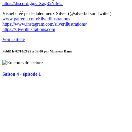
https://discord.gg/CXag35N3eU
Visuel créé par le talentueux Silver (@silverbd sur Twitter)
www.patreon.com/Silverillustrations
https://www.instagram.com/silverillustrations/
https://silverillustrations.com
Voir l'article
Publié le
02/10/2025 à 06:00
par
Monsieur Dams
Saison 4 - épisode 1