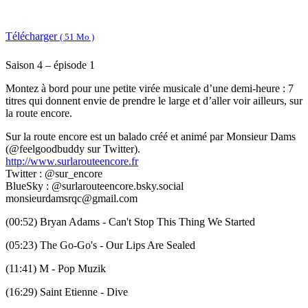
Télécharger
( 51 Mo )
Saison 4 – épisode 1
Montez à bord pour une petite virée musicale d’une demi-heure : 7
titres qui donnent envie de prendre le large et d’aller voir ailleurs, sur
la route encore.
Sur la route encore est un balado créé et animé par Monsieur Dams
(@feelgoodbuddy sur Twitter).
http://www.surlarouteencore.fr
Twitter : @sur_encore
BlueSky : @surlarouteencore.bsky.social
monsieurdamsrqc@gmail.com
(00:52) Bryan Adams - Can't Stop This Thing We Started
(05:23) The Go-Go's - Our Lips Are Sealed
(11:41) M - Pop Muzik
(16:29) Saint Etienne - Dive