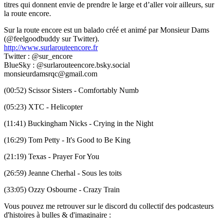
titres qui donnent envie de prendre le large et d’aller voir ailleurs, sur
la route encore.
Sur la route encore est un balado créé et animé par Monsieur Dams
(@feelgoodbuddy sur Twitter).
http://www.surlarouteencore.fr
Twitter : @sur_encore
BlueSky : @surlarouteencore.bsky.social
monsieurdamsrqc@gmail.com
(00:52) Scissor Sisters - Comfortably Numb
(05:23) XTC - Helicopter
(11:41) Buckingham Nicks - Crying in the Night
(16:29) Tom Petty - It's Good to Be King
(21:19) Texas - Prayer For You
(26:59) Jeanne Cherhal - Sous les toits
(33:05) Ozzy Osbourne - Crazy Train
Vous pouvez me retrouver sur le discord du collectif des podcasteurs
d'histoires à bulles & d'imaginaire :