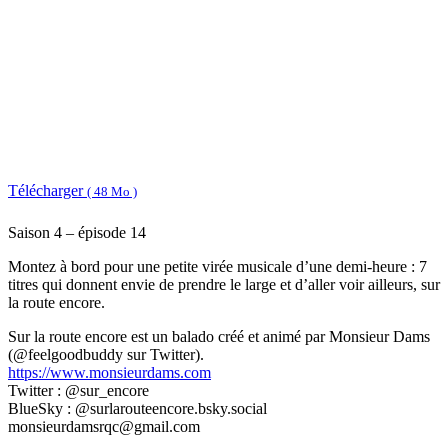
Télécharger
( 48 Mo )
Saison 4 – épisode 14
Montez à bord pour une petite virée musicale d’une demi-heure : 7
titres qui donnent envie de prendre le large et d’aller voir ailleurs, sur
la route encore.
Sur la route encore est un balado créé et animé par Monsieur Dams
(@feelgoodbuddy sur Twitter).
https://www.monsieurdams.com
Twitter : @sur_encore
BlueSky : @surlarouteencore.bsky.social
monsieurdamsrqc@gmail.com