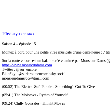
Télécharger
( 48 Mo )
Saison 4 – épisode 15
Montez à bord pour une petite virée musicale d’une demi-heure : 7 titres
Sur la route encore est un balado créé et animé par Monsieur Dams (
https://www.monsieurdams.com
Twitter : @sur_encore
BlueSky : @surlarouteencore.bsky.social
monsieurdamsrqc@gmail.com
(00:52) The Electric Soft Parade - Something's Got To Give
(05:41) The Molotovs - Rythm of Yourself
(09:24) Chilly Gonzales - Knight Moves