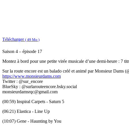
Télécharger
( 49 Mo )
Saison 4 – épisode 17
Montez à bord pour une petite virée musicale d’une demi-heure : 7 titres
Sur la route encore est un balado créé et animé par Monsieur Dams (
https://www.monsieurdams.com
Twitter : @sur_encore
BlueSky : @surlarouteencore.bsky.social
monsieurdamsrqc@gmail.com
(00:59) Inspiral Carpets - Saturn 5
(06:21) Elastica - Line Up
(10:07) Gene - Haunting by You