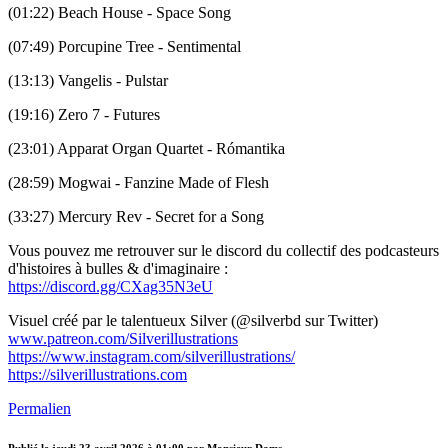
(01:22) Beach House - Space Song
(07:49) Porcupine Tree - Sentimental
(13:13) Vangelis - Pulstar
(19:16) Zero 7 - Futures
(23:01) Apparat Organ Quartet - Rómantika
(28:59) Mogwai - Fanzine Made of Flesh
(33:27) Mercury Rev - Secret for a Song
Vous pouvez me retrouver sur le discord du collectif des podcasteurs
d'histoires à bulles & d'imaginaire :
https://discord.gg/CXag35N3eU
Visuel créé par le talentueux Silver (@silverbd sur Twitter)
www.patreon.com/Silverillustrations
https://www.instagram.com/silverillustrations/
https://silverillustrations.com
Permalien