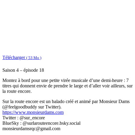
Télécharger
( 53 Mo )
Saison 4 – épisode 18
Montez à bord pour une petite virée musicale d’une demi-heure : 7
titres qui donnent envie de prendre le large et d’aller voir ailleurs, sur
la route encore.
Sur la route encore est un balado créé et animé par Monsieur Dams
(@feelgoodbuddy sur Twitter).
https://www.monsieurdams.com
Twitter : @sur_encore
BlueSky : @surlarouteencore.bsky.social
monsieurdamsrqc@gmail.com