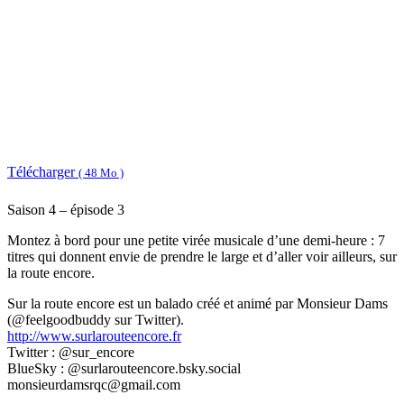
Télécharger
( 48 Mo )
Saison 4 – épisode 3
Montez à bord pour une petite virée musicale d’une demi-heure : 7
titres qui donnent envie de prendre le large et d’aller voir ailleurs, sur
la route encore.
Sur la route encore est un balado créé et animé par Monsieur Dams
(@feelgoodbuddy sur Twitter).
http://www.surlarouteencore.fr
Twitter : @sur_encore
BlueSky : @surlarouteencore.bsky.social
monsieurdamsrqc@gmail.com