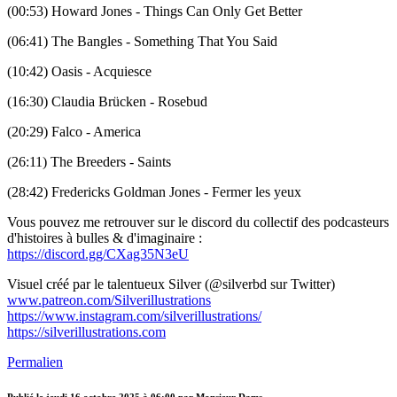
(00:53) Howard Jones - Things Can Only Get Better
(06:41) The Bangles - Something That You Said
(10:42) Oasis - Acquiesce
(16:30) Claudia Brücken - Rosebud
(20:29) Falco - America
(26:11) The Breeders - Saints
(28:42) Fredericks Goldman Jones - Fermer les yeux
Vous pouvez me retrouver sur le discord du collectif des podcasteurs
d'histoires à bulles & d'imaginaire :
https://discord.gg/CXag35N3eU
Visuel créé par le talentueux Silver (@silverbd sur Twitter)
www.patreon.com/Silverillustrations
https://www.instagram.com/silverillustrations/
https://silverillustrations.com
Permalien